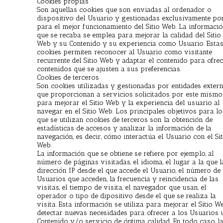
Cookies propias
Son aquellas cookies que son enviadas al ordenador o
dispositivo del Usuario y gestionadas exclusivamente po
para el mejor funcionamiento del Sitio Web. La informaci
que se recaba se emplea para mejorar la calidad del Sitio
Web y su Contenido y su experiencia como Usuario. Esta
cookies permiten reconocer al Usuario como visitante
recurrente del Sitio Web y adaptar el contenido para ofrec
contenidos que se ajusten a sus preferencias.
Cookies de terceros
Son cookies utilizadas y gestionadas por entidades exter
que proporcionan a servicios solicitados por este mismo
para mejorar el Sitio Web y la experiencia del usuario al
navegar en el Sitio Web. Los principales objetivos para lo
que se utilizan cookies de terceros son la obtención de
estadísticas de accesos y analizar la información de la
navegación, es decir, cómo interactúa el Usuario con el Sit
Web.
La información que se obtiene se refiere, por ejemplo, al
número de páginas visitadas, el idioma, el lugar a la que l
dirección IP desde el que accede el Usuario, el número de
Usuarios que acceden, la frecuencia y reincidencia de las
visitas, el tiempo de visita, el navegador que usan, el
operador o tipo de dipositivo desde el que se realiza la
visita. Esta información se utiliza para mejorar el Sitio W
detectar nuevas necesidades para ofrecer a los Usuarios 
Contenido y/o servicio de óptima calidad. En todo caso, l