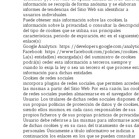
información se recopila de forma anónima y se elaboran
informes de tendencias del Sitio Web sin identificar a
usuarios individuales.
Puede obtener más información sobre las cookies, la
información sobre la privacidad, o consultar la descripci
del tipo de cookies que se utiliza, sus principales
características, periodo de expiración, etc. en el siguiente(
enlace(s):
Google Analytics: https://developers.google.com/analyti
Facebook: https://www.facebook.com/policies/cookies;
La(s) entidad(es) encargada(s) del suministro de cookies
podrá(n) ceder esta información a terceros, siempre y
cuando lo exija la ley o sea un tercero el que procese est
información para dichas entidades.
Cookies de redes sociales
incorpora plugins de redes sociales, que permiten accede
las mismas a partir del Sitio Web. Por esta razón, las coo
de redes sociales pueden almacenarse en el navegador de
Usuario. Los titulares de dichas redes sociales disponen 
sus propias políticas de protección de datos y de cookies,
siendo ellos mismos, en cada caso, responsables de sus
propios ficheros y de sus propias prácticas de privacidad
Usuario debe referirse a las mismas para informarse ace
de dichas cookies y, en su caso, del tratamiento de sus da
personales. Únicamente a título informativo se indican a
continuación los enlaces en los que se pueden consultar