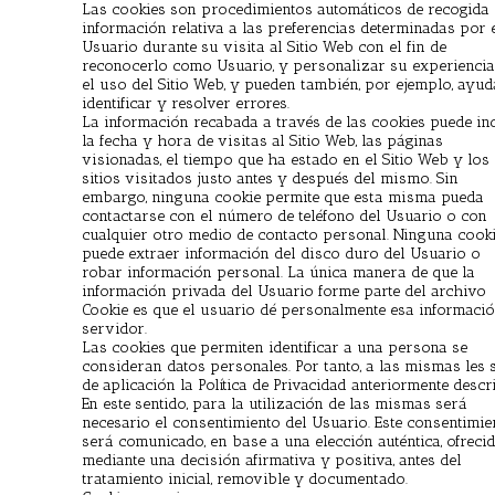
Las cookies son procedimientos automáticos de recogida
información relativa a las preferencias determinadas por 
Usuario durante su visita al Sitio Web con el fin de
reconocerlo como Usuario, y personalizar su experiencia
el uso del Sitio Web, y pueden también, por ejemplo, ayud
identificar y resolver errores.
La información recabada a través de las cookies puede inc
la fecha y hora de visitas al Sitio Web, las páginas
visionadas, el tiempo que ha estado en el Sitio Web y los
sitios visitados justo antes y después del mismo. Sin
embargo, ninguna cookie permite que esta misma pueda
contactarse con el número de teléfono del Usuario o con
cualquier otro medio de contacto personal. Ninguna cook
puede extraer información del disco duro del Usuario o
robar información personal. La única manera de que la
información privada del Usuario forme parte del archivo
Cookie es que el usuario dé personalmente esa informació
servidor.
Las cookies que permiten identificar a una persona se
consideran datos personales. Por tanto, a las mismas les 
de aplicación la Política de Privacidad anteriormente descri
En este sentido, para la utilización de las mismas será
necesario el consentimiento del Usuario. Este consentimie
será comunicado, en base a una elección auténtica, ofreci
mediante una decisión afirmativa y positiva, antes del
tratamiento inicial, removible y documentado.