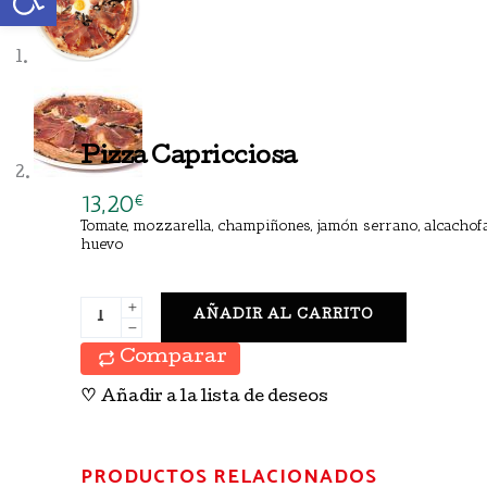
Pizza Capricciosa
13,20
€
Tomate, mozzarella, champiñones, jamón serrano, alcachof
huevo
AÑADIR AL CARRITO
Comparar
♡
Añadir a la lista de deseos
PRODUCTOS RELACIONADOS