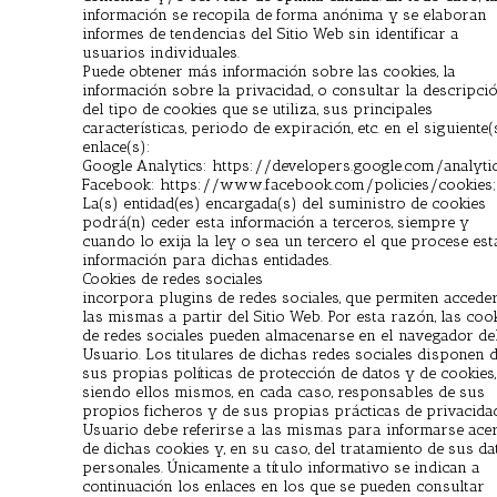
información se recopila de forma anónima y se elaboran
informes de tendencias del Sitio Web sin identificar a
usuarios individuales.
Puede obtener más información sobre las cookies, la
información sobre la privacidad, o consultar la descripci
del tipo de cookies que se utiliza, sus principales
características, periodo de expiración, etc. en el siguiente(
enlace(s):
Google Analytics: https://developers.google.com/analyti
Facebook: https://www.facebook.com/policies/cookies;
La(s) entidad(es) encargada(s) del suministro de cookies
podrá(n) ceder esta información a terceros, siempre y
cuando lo exija la ley o sea un tercero el que procese est
información para dichas entidades.
Cookies de redes sociales
incorpora plugins de redes sociales, que permiten accede
las mismas a partir del Sitio Web. Por esta razón, las coo
de redes sociales pueden almacenarse en el navegador de
Usuario. Los titulares de dichas redes sociales disponen 
sus propias políticas de protección de datos y de cookies,
siendo ellos mismos, en cada caso, responsables de sus
propios ficheros y de sus propias prácticas de privacidad
Usuario debe referirse a las mismas para informarse ace
de dichas cookies y, en su caso, del tratamiento de sus da
personales. Únicamente a título informativo se indican a
continuación los enlaces en los que se pueden consultar