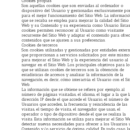
Cookies propias
Son aquellas cookies que son enviadas al ordenador o
dispositivo del Usuario y gestionadas exclusivamente po
para el mejor funcionamiento del Sitio Web. La informaci
que se recaba se emplea para mejorar la calidad del Sitio
Web y su Contenido y su experiencia como Usuario. Esta
cookies permiten reconocer al Usuario como visitante
recurrente del Sitio Web y adaptar el contenido para ofrec
contenidos que se ajusten a sus preferencias.
Cookies de terceros
Son cookies utilizadas y gestionadas por entidades exter
que proporcionan a servicios solicitados por este mismo
para mejorar el Sitio Web y la experiencia del usuario al
navegar en el Sitio Web. Los principales objetivos para lo
que se utilizan cookies de terceros son la obtención de
estadísticas de accesos y analizar la información de la
navegación, es decir, cómo interactúa el Usuario con el Sit
Web.
La información que se obtiene se refiere, por ejemplo, al
número de páginas visitadas, el idioma, el lugar a la que l
dirección IP desde el que accede el Usuario, el número de
Usuarios que acceden, la frecuencia y reincidencia de las
visitas, el tiempo de visita, el navegador que usan, el
operador o tipo de dipositivo desde el que se realiza la
visita. Esta información se utiliza para mejorar el Sitio W
detectar nuevas necesidades para ofrecer a los Usuarios 
Contenido y/o servicio de óptima calidad. En todo caso, l