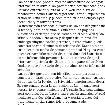
Las cookies son procedimientos automáticos de recogida
información relativa a las preferencias determinadas por 
Usuario durante su visita al Sitio Web con el fin de
reconocerlo como Usuario, y personalizar su experiencia
el uso del Sitio Web, y pueden también, por ejemplo, ayud
identificar y resolver errores.
La información recabada a través de las cookies puede inc
la fecha y hora de visitas al Sitio Web, las páginas
visionadas, el tiempo que ha estado en el Sitio Web y los
sitios visitados justo antes y después del mismo. Sin
embargo, ninguna cookie permite que esta misma pueda
contactarse con el número de teléfono del Usuario o con
cualquier otro medio de contacto personal. Ninguna cook
puede extraer información del disco duro del Usuario o
robar información personal. La única manera de que la
información privada del Usuario forme parte del archivo
Cookie es que el usuario dé personalmente esa informació
servidor.
Las cookies que permiten identificar a una persona se
consideran datos personales. Por tanto, a las mismas les 
de aplicación la Política de Privacidad anteriormente descri
En este sentido, para la utilización de las mismas será
necesario el consentimiento del Usuario. Este consentimie
será comunicado, en base a una elección auténtica, ofreci
mediante una decisión afirmativa y positiva, antes del
tratamiento inicial, removible y documentado.