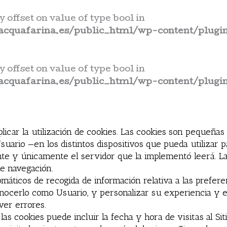
y offset on value of type bool in
cquafarina.es/public_html/wp-content/plugin
y offset on value of type bool in
cquafarina.es/public_html/wp-content/plugin
plicar la utilización de cookies. Las cookies son pequeña
Usuario —en los distintos dispositivos que pueda utilizar
te y únicamente el servidor que la implementó leerá. Las
de navegación.
máticos de recogida de información relativa a las prefer
conocerlo como Usuario, y personalizar su experiencia y 
ver errores.
as cookies puede incluir la fecha y hora de visitas al Sit