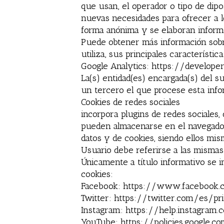
que usan, el operador o tipo de dipos
nuevas necesidades para ofrecer a lo
forma anónima y se elaboran informes
Puede obtener más información sobre 
utiliza, sus principales característic
Google Analytics: https://develope
La(s) entidad(es) encargada(s) del s
un tercero el que procese esta info
Cookies de redes sociales
incorpora plugins de redes sociales,
pueden almacenarse en el navegador d
datos y de cookies, siendo ellos mis
Usuario debe referirse a las mismas
Únicamente a título informativo se 
cookies:
Facebook: https://www.facebook.c
Twitter: https://twitter.com/es/pr
Instagram: https://help.instagram
YouTube: https://policies.google