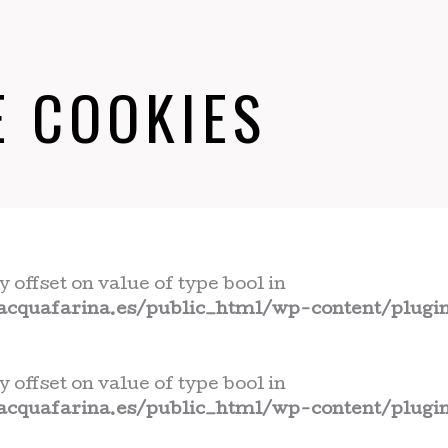
E COOKIES
y offset on value of type bool in
cquafarina.es/public_html/wp-content/plugin
y offset on value of type bool in
cquafarina.es/public_html/wp-content/plugin