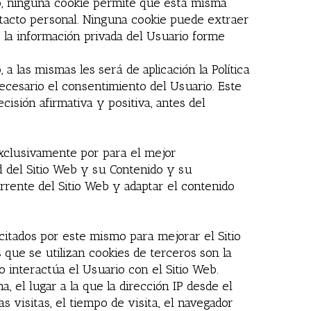
go, ninguna cookie permite que esta misma
tacto personal. Ninguna cookie puede extraer
 la información privada del Usuario forme
a las mismas les será de aplicación la Política
necesario el consentimiento del Usuario. Este
isión afirmativa y positiva, antes del
exclusivamente por para el mejor
d del Sitio Web y su Contenido y su
rente del Sitio Web y adaptar el contenido
citados por este mismo para mejorar el Sitio
s que se utilizan cookies de terceros son la
o interactúa el Usuario con el Sitio Web.
, el lugar a la que la dirección IP desde el
 visitas, el tiempo de visita, el navegador