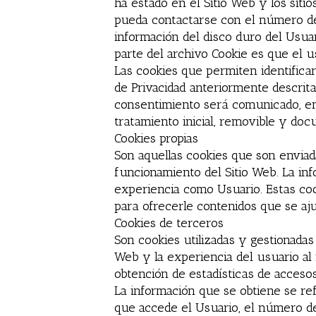
ha estado en el Sitio Web y los sit
pueda contactarse con el número de
información del disco duro del Usua
parte del archivo Cookie es que el 
Las cookies que permiten identificar
de Privacidad anteriormente descrita
consentimiento será comunicado, en 
tratamiento inicial, removible y do
Cookies propias
Son aquellas cookies que son enviad
funcionamiento del Sitio Web. La in
experiencia como Usuario. Estas coo
para ofrecerle contenidos que se aj
Cookies de terceros
Son cookies utilizadas y gestionadas
Web y la experiencia del usuario al 
obtención de estadísticas de accesos
La información que se obtiene se refi
que accede el Usuario, el número de 