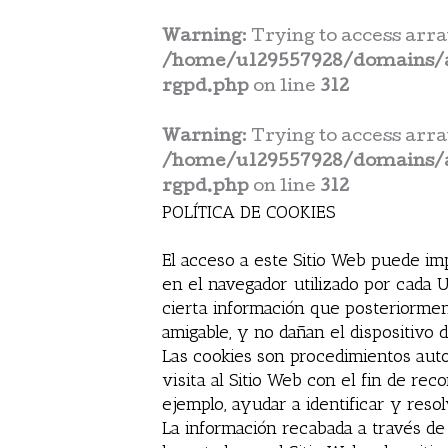
Warning
: Trying to access arra
/home/u129557928/domains/a
rgpd.php
on line
312
Warning
: Trying to access arra
/home/u129557928/domains/a
rgpd.php
on line
312
POLÍTICA DE COOKIES
El acceso a este Sitio Web puede im
en el navegador utilizado por cada 
cierta información que posteriormen
amigable, y no dañan el dispositivo 
Las cookies son procedimientos auto
visita al Sitio Web con el fin de re
ejemplo, ayudar a identificar y resol
La información recabada a través de l