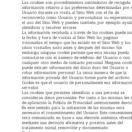
Las cookies son procedimientos automáticos de recogida
información relativa a las preferencias determinadas por 
Usuario durante su visita al Sitio Web con el fin de
reconocerlo como Usuario, y personalizar su experiencia
el uso del Sitio Web, y pueden también, por ejemplo, ayud
identificar y resolver errores.
La información recabada a través de las cookies puede inc
la fecha y hora de visitas al Sitio Web, las páginas
visionadas, el tiempo que ha estado en el Sitio Web y los
sitios visitados justo antes y después del mismo. Sin
embargo, ninguna cookie permite que esta misma pueda
contactarse con el número de teléfono del Usuario o con
cualquier otro medio de contacto personal. Ninguna cook
puede extraer información del disco duro del Usuario o
robar información personal. La única manera de que la
información privada del Usuario forme parte del archivo
Cookie es que el usuario dé personalmente esa informació
servidor.
Las cookies que permiten identificar a una persona se
consideran datos personales. Por tanto, a las mismas les 
de aplicación la Política de Privacidad anteriormente descri
En este sentido, para la utilización de las mismas será
necesario el consentimiento del Usuario. Este consentimie
será comunicado, en base a una elección auténtica, ofreci
mediante una decisión afirmativa y positiva, antes del
tratamiento inicial, removible y documentado.