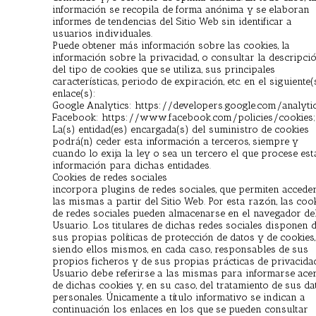
información se recopila de forma anónima y se elaboran
informes de tendencias del Sitio Web sin identificar a
usuarios individuales.
Puede obtener más información sobre las cookies, la
información sobre la privacidad, o consultar la descripci
del tipo de cookies que se utiliza, sus principales
características, periodo de expiración, etc. en el siguiente(
enlace(s):
Google Analytics: https://developers.google.com/analyti
Facebook: https://www.facebook.com/policies/cookies;
La(s) entidad(es) encargada(s) del suministro de cookies
podrá(n) ceder esta información a terceros, siempre y
cuando lo exija la ley o sea un tercero el que procese est
información para dichas entidades.
Cookies de redes sociales
incorpora plugins de redes sociales, que permiten accede
las mismas a partir del Sitio Web. Por esta razón, las coo
de redes sociales pueden almacenarse en el navegador de
Usuario. Los titulares de dichas redes sociales disponen 
sus propias políticas de protección de datos y de cookies,
siendo ellos mismos, en cada caso, responsables de sus
propios ficheros y de sus propias prácticas de privacidad
Usuario debe referirse a las mismas para informarse ace
de dichas cookies y, en su caso, del tratamiento de sus da
personales. Únicamente a título informativo se indican a
continuación los enlaces en los que se pueden consultar