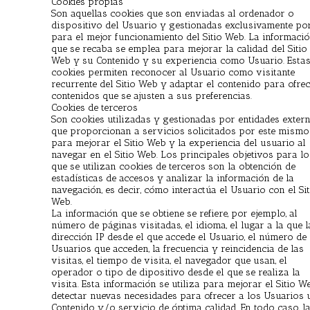
Cookies propias
Son aquellas cookies que son enviadas al ordenador o
dispositivo del Usuario y gestionadas exclusivamente po
para el mejor funcionamiento del Sitio Web. La informaci
que se recaba se emplea para mejorar la calidad del Sitio
Web y su Contenido y su experiencia como Usuario. Esta
cookies permiten reconocer al Usuario como visitante
recurrente del Sitio Web y adaptar el contenido para ofrec
contenidos que se ajusten a sus preferencias.
Cookies de terceros
Son cookies utilizadas y gestionadas por entidades exter
que proporcionan a servicios solicitados por este mismo
para mejorar el Sitio Web y la experiencia del usuario al
navegar en el Sitio Web. Los principales objetivos para lo
que se utilizan cookies de terceros son la obtención de
estadísticas de accesos y analizar la información de la
navegación, es decir, cómo interactúa el Usuario con el Sit
Web.
La información que se obtiene se refiere, por ejemplo, al
número de páginas visitadas, el idioma, el lugar a la que l
dirección IP desde el que accede el Usuario, el número de
Usuarios que acceden, la frecuencia y reincidencia de las
visitas, el tiempo de visita, el navegador que usan, el
operador o tipo de dipositivo desde el que se realiza la
visita. Esta información se utiliza para mejorar el Sitio W
detectar nuevas necesidades para ofrecer a los Usuarios 
Contenido y/o servicio de óptima calidad. En todo caso, l