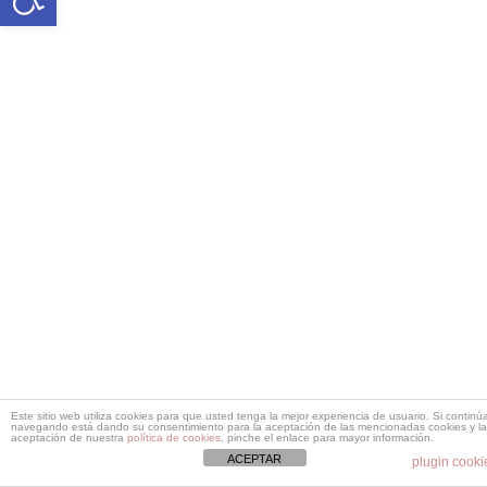
Este sitio web utiliza cookies para que usted tenga la mejor experiencia de usuario. Si continú
navegando está dando su consentimiento para la aceptación de las mencionadas cookies y la
aceptación de nuestra
política de cookies
, pinche el enlace para mayor información.
ACEPTAR
plugin cooki