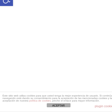
Este sitio web utiliza cookies para que usted tenga la mejor experiencia de usuario. Si continú
navegando está dando su consentimiento para la aceptación de las mencionadas cookies y la
aceptación de nuestra
política de cookies
, pinche el enlace para mayor información.
ACEPTAR
plugin cooki