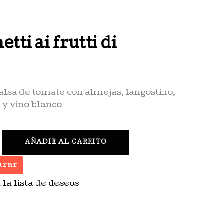
tti ai frutti di
alsa de tomate con almejas, langostino,
 y vino blanco
AÑADIR AL CARRITO
rar
 la lista de deseos