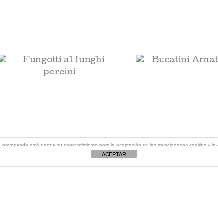
Fungotti al
Bucati
funghi
Amatric
porcini
Pasta/Risot
12,60
€
Pasta/Risotti
13,20
€
AÑADIR A
tinúa navegando está dando su consentimiento para la aceptación de las mencionadas cookies y l
CARRITO
ACEPTAR
AÑADIR AL
CARRITO