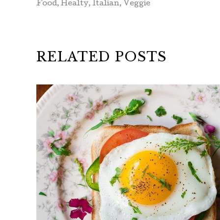
Food
,
Healty
,
Italian
,
Veggie
RELATED POSTS