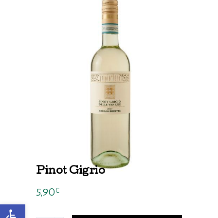
Pinot Gigrio
5,90
€
Abrir barra de herramientas