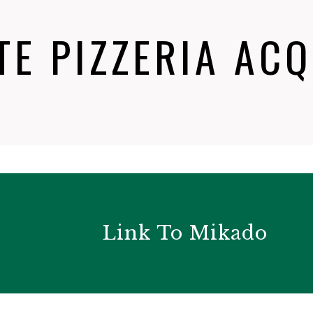
E PIZZERIA AC
Link To Mikado