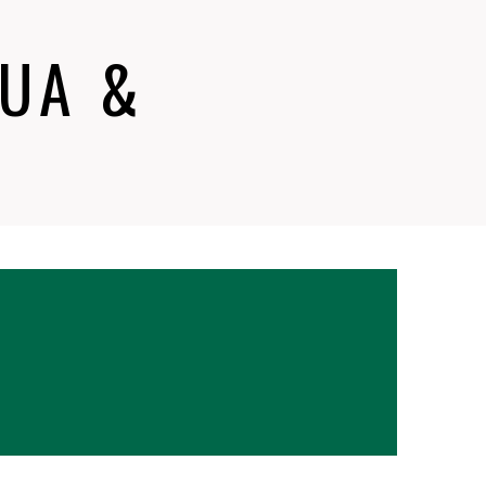
QUA &