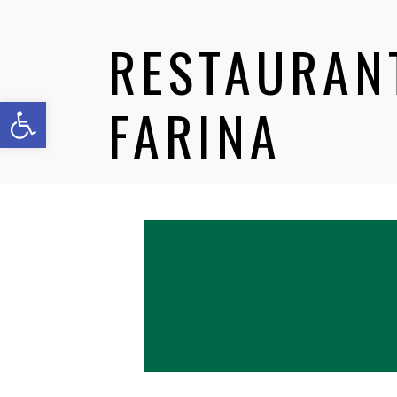
RESTAURANT
Abrir barra de herramientas
FARINA