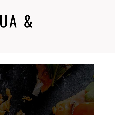
QUA &