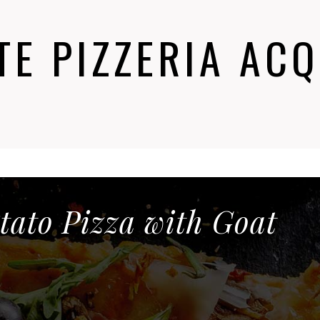
E PIZZERIA AC
tato Pizza with Goat