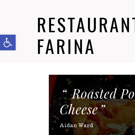
RESTAURANT
Abrir barra de herramientas
FARINA
Roasted Po
Cheese
Aidan Ward