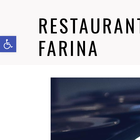
RESTAURANT
Abrir barra de herramientas
FARINA