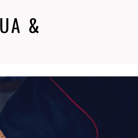
QUA &