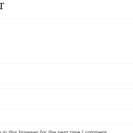
T
 in this browser for the next time I comment.