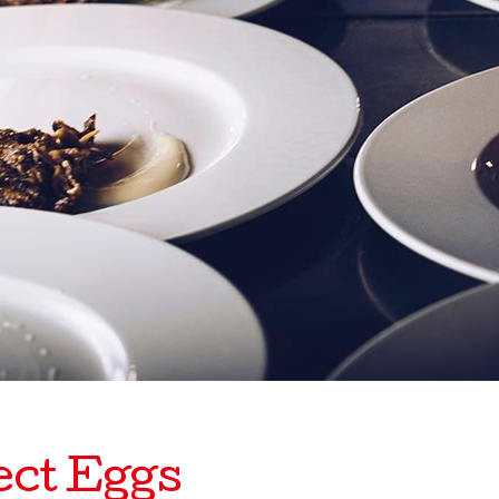
ect Eggs