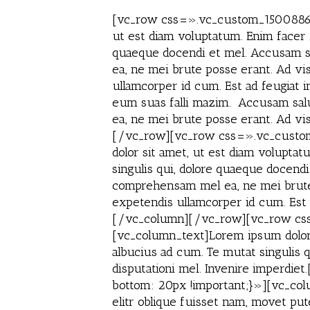
[vc_row css=».vc_custom_150088645
ut est diam voluptatum. Enim facer f
quaeque docendi et mel. Accusam sal
ea, ne mei brute posse erant. Ad vis 
ullamcorper id cum. Est ad feugiat 
eum suas falli mazim. Accusam salut
ea, ne mei brute posse erant. Ad vis
[/vc_row][vc_row css=».vc_custom
dolor sit amet, ut est diam voluptat
singulis qui, dolore quaeque docendi
comprehensam mel ea, ne mei brute po
expetendis ullamcorper id cum. Est
[/vc_column][/vc_row][vc_row css
[vc_column_text]Lorem ipsum dolor s
albucius ad cum. Te mutat singulis q
disputationi mel. Invenire imperd
bottom: 20px !important;}»][vc_colu
elitr oblique fuisset nam, movet put