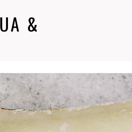
QUA &