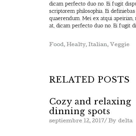
dicam perfecto duo no. Ei fugit disp
scriptorem philosophia. Ei definieba
quaerendum. Mei ex atqui apeirian,
at, dicam perfecto duo no. Ei fugi
Food
,
Healty
,
Italian
,
Veggie
RELATED POSTS
Cozy and relaxing
dinning spots
septiembre 12, 2017
By
delta