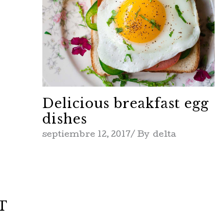
Delicious breakfast egg
dishes
septiembre 12, 2017
By
delta
T