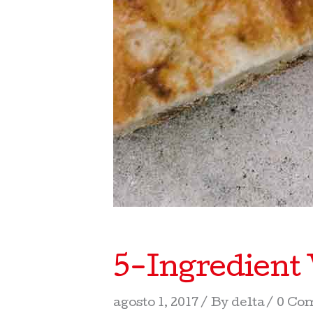
5-Ingredient
agosto 1, 2017
By
delta
0 Co