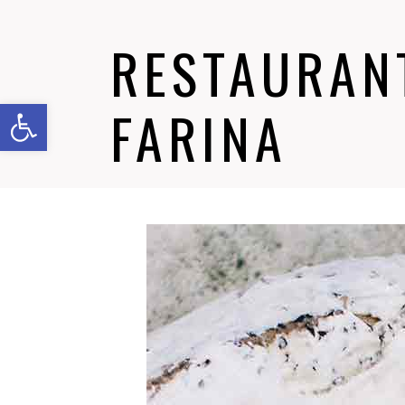
RESTAURANT
Abrir barra de herramientas
FARINA