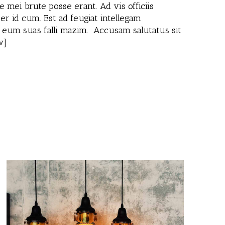
 mei brute posse erant. Ad vis officiis
er id cum. Est ad feugiat intellegam
n eum suas falli mazim. Accusam salutatus sit
w]