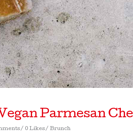
 Vegan Parmesan Che
mments
0 Likes
Brunch