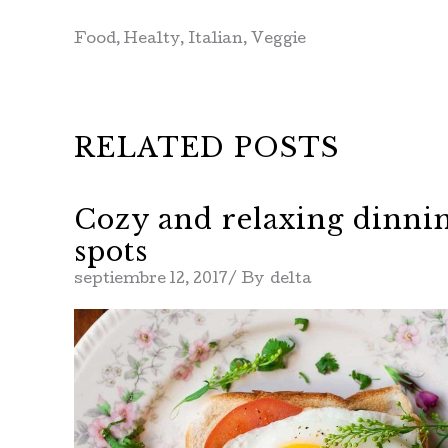
Food
,
Healty
,
Italian
,
Veggie
RELATED POSTS
Cozy and relaxing dinni
spots
septiembre 12, 2017
By
delta